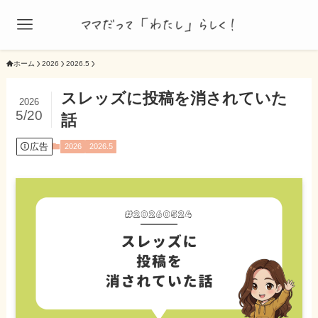
ホーム
2026
2026.5
スレッズに投稿を消されていた
2026
5/20
話
広告
2026
2026.5