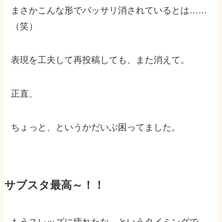
まさかこんな形でバッサリ消されているとは……
（笑）
表現を工夫して再投稿しても、また消えて。
正直、
ちょっと、というかだいぶ困ってました。
サブスタ最高～！！
もうスレッズに疲れたな、というタイミングで