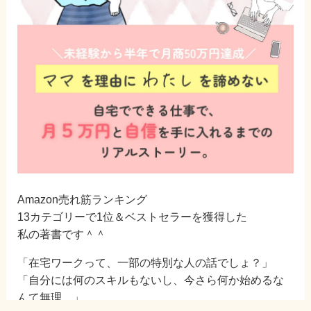
Amazon売れ筋ランキング
13カテゴリーで1位＆ベストセラーを獲得した
私の著書です＾＾
「在宅ワークって、一部の特別な人の話でしょ？」
「自分には何のスキルもないし、今さら何か始めるな
んて無理…」