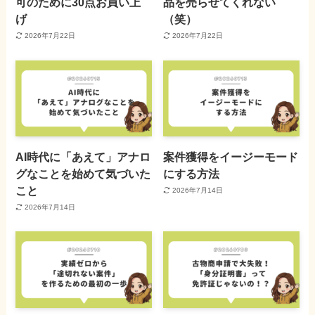
可のために30点お買い上
品を売らせてくれない
げ
（笑）
2026年7月22日
2026年7月22日
AI時代に「あえて」アナロ
案件獲得をイージーモード
グなことを始めて気づいた
にする方法
こと
2026年7月14日
2026年7月14日