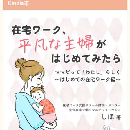
Kindle本