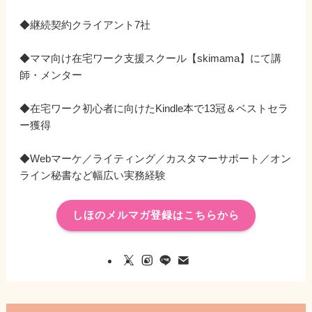
◆継続契約クライアント7社
◆ママ向け在宅ワーク支援スクール【skimama】にて講
師・メンター
◆在宅ワーク初心者に向けたKindle本で13冠＆ベストセラ
ー獲得
◆Webマーケ／ライティング／カスタマーサポート／オン
ライン秘書など幅広い実務経験
しほのメルマガ登録はこちらから