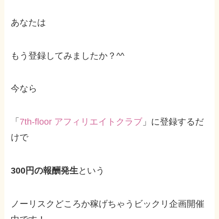
あなたは
もう登録してみましたか？^^
今なら
「
7th-floor アフィリエイトクラブ
」に登録するだ
けで
300円の報酬発生
という
ノーリスクどころか稼げちゃうビックリ企画開催