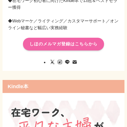
◆在宅ワーク初心者に向けたKindle本で13冠＆ベストセラ
ー獲得
◆Webマーケ／ライティング／カスタマーサポート／オン
ライン秘書など幅広い実務経験
しほのメルマガ登録はこちらから
Kindle本