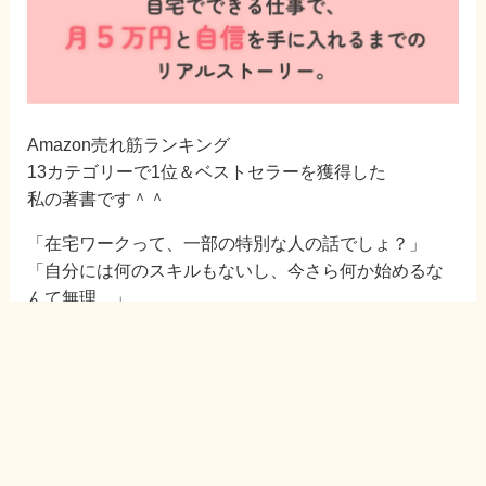
Amazon売れ筋ランキング
13カテゴリーで1位＆ベストセラーを獲得した
私の著書です＾＾
「在宅ワークって、一部の特別な人の話でしょ？」
「自分には何のスキルもないし、今さら何か始めるな
んて無理…」
――そんな方にこそ、ぜひ読んでいただきたいです！
欲張りママの働き方