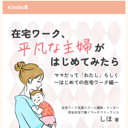
Kindle本