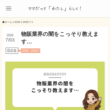
ホーム
2026
2026.7
物販業界の闇をこっそり教えま
2026
7/03
す…
広告
2026
2026.7