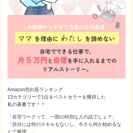
Amazon売れ筋ランキング
13カテゴリーで1位＆ベストセラーを獲得した
私の著書です＾＾
「在宅ワークって、一部の特別な人の話でしょ？」
「自分には何のスキルもないし、今さら何か始めるな
んて無理…」