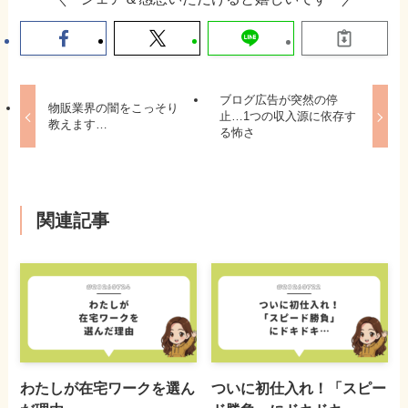
ブログ広告が突然の停
物販業界の闇をこっそり
止…1つの収入源に依存す
教えます…
る怖さ
関連記事
わたしが在宅ワークを選ん
ついに初仕入れ！「スピー