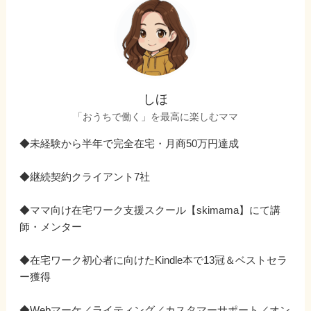
しほ
「おうちで働く」を最高に楽しむママ
◆未経験から半年で完全在宅・月商50万円達成
◆継続契約クライアント7社
◆ママ向け在宅ワーク支援スクール【skimama】にて講
師・メンター
◆在宅ワーク初心者に向けたKindle本で13冠＆ベストセラ
ー獲得
◆Webマーケ／ライティング／カスタマーサポート／オン