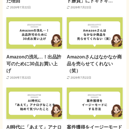
だ理由
ド勝負」にドキドキ…
2026年7月22日
2026年7月22日
Amazonの洗礼…！出品許
Amazonさんはなかなか商
可のために30点お買い上
品を売らせてくれない
げ
（笑）
2026年7月22日
2026年7月22日
AI時代に「あえて」アナロ
案件獲得をイージーモード