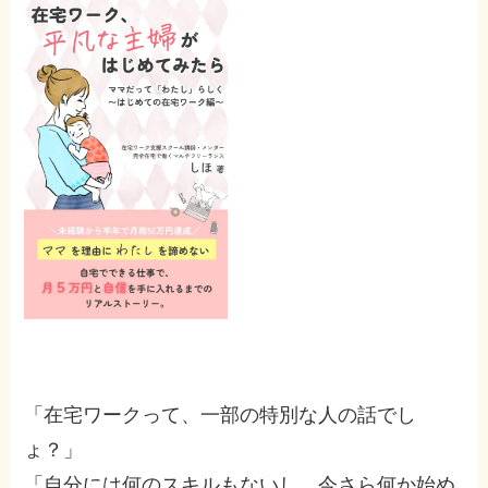
「在宅ワークって、一部の特別な人の話でし
ょ？」
「自分には何のスキルもないし、今さら何か始め