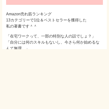
Amazon売れ筋ランキング
13カテゴリーで1位＆ベストセラーを獲得した
私の著書です＾＾
「在宅ワークって、一部の特別な人の話でしょ？」
「自分には何のスキルもないし、今さら何か始めるな
んて無理…」
――そんな方にこそ、ぜひ読んでいただきたいです！
欲張りママの働き方